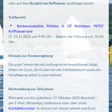
oder auf dem
Burghof am Kyffhäuser
ausklingen lassen.
Treffpunkt:
📍 Barbarossahöhle, Mühlen 6, OT Rottleben, 99707
Kyffhäuserland
🕘 15.11.2025 um 9:45 Uhr – Beginn der Führung um 10:00
Uhr
Hinweis zur Kostenregelung:
Da unser Verein derzeit umfangreiche Investitionen tätigt,
bitten wir Euch, die Kosten für den Höhlenbesuch sowie die
Verpflegung selbst zu übernehmen
Rückmeldung zur Teilnahme:
Bitte gebt uns bis spätestens 17. Oktober 2025 Bescheid –
per E-Mail, WhatsApp, telefonisch oder über unser
Kontaktformular
. So können wir besser planen und Euch